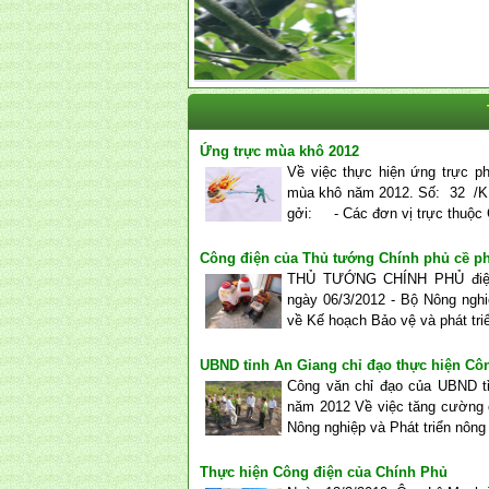
Ứng trực mùa khô 2012
Về việc thực hiện ứng trực ph
mùa khô năm 2012. Số: 32 /K
gởi: - Các đơn vị trực t
Công điện của Thủ tướng Chính phủ cề p
THỦ TƯỚNG CHÍNH PHỦ điện:
ngày 06/3/2012 - Bộ Nông nghi
về Kế hoạch Bảo vệ và phát tri
UBND tỉnh An Giang chỉ đạo thực hiện Cô
Công văn chỉ đạo của UBND t
năm 2012 Về việc tăng cường 
Nông nghiệp và Phát triển nông
Thực hiện Công điện của Chính Phủ