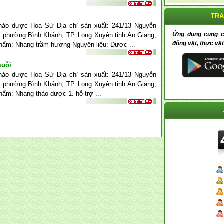
TRA
thảo dược Hoa Sứ Địa chỉ sản xuất: 241/13 Nguyễn
Ứng dụng cung cấp
 phường Bình Khánh, TP. Long Xuyên tỉnh An Giang,
động vật, thực vật
phẩm: Nhang trầm hương Nguyên liệu: Được ...
muỗi
thảo dược Hoa Sứ Địa chỉ sản xuất: 241/13 Nguyễn
 phường Bình Khánh, TP. Long Xuyên tỉnh An Giang,
hẩm: Nhang thảo dược 1. hỗ trợ ...