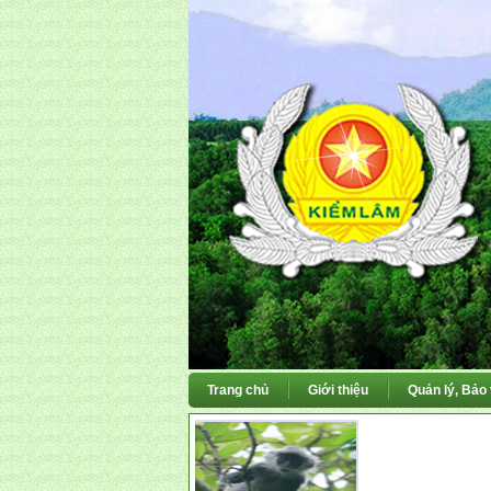
Trang chủ
Giới thiệu
Quản lý, Bảo