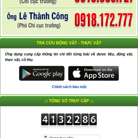
TRA CỨU ĐỘNG VẬT - THỰC VẬT
Ứng dụng cung cấp thông tin chi tiết từng loài về dược liệu, động vật,
thực vật, cổ thụ.
Chính sách bảo mật
.:: TỔNG SỐ TRUY CẬP ::.