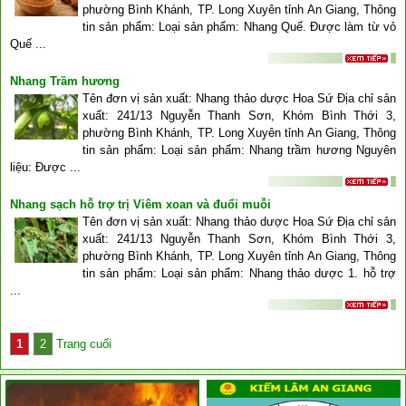
phường Bình Khánh, TP. Long Xuyên tỉnh An Giang, Thông
tin sản phẩm: Loại sản phẩm: Nhang Quế. Được làm từ vỏ
Quế ...
Nhang Trầm hương
Tên đơn vị sản xuất: Nhang thảo dược Hoa Sứ Địa chỉ sản
xuất: 241/13 Nguyễn Thanh Sơn, Khóm Bình Thới 3,
phường Bình Khánh, TP. Long Xuyên tỉnh An Giang, Thông
tin sản phẩm: Loại sản phẩm: Nhang trầm hương Nguyên
liệu: Được ...
Nhang sạch hỗ trợ trị Viêm xoan và đuổi muỗi
Tên đơn vị sản xuất: Nhang thảo dược Hoa Sứ Địa chỉ sản
xuất: 241/13 Nguyễn Thanh Sơn, Khóm Bình Thới 3,
phường Bình Khánh, TP. Long Xuyên tỉnh An Giang, Thông
tin sản phẩm: Loại sản phẩm: Nhang thảo dược 1. hỗ trợ
...
1
2
Trang cuối