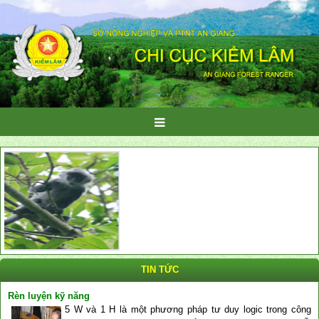
TIN TỨC
Rèn luyện kỹ năng
5 W và 1 H là một phương pháp tư duy logic trong công