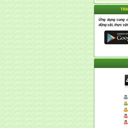
TRA
Ứng dụng cung cấp
động vật, thực vật