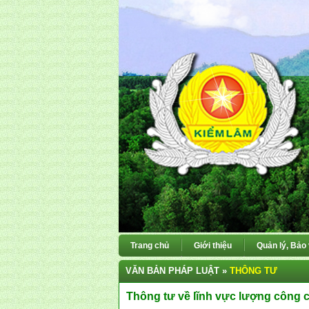
Trang chủ
Giới thiệu
Quản lý, Bảo
VĂN BẢN PHÁP LUẬT »
THÔNG TƯ
Thông tư về lĩnh vực lượng công 