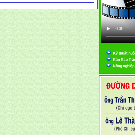
Kỹ thuật nuô
Rắn Ráo Trâ
Nông nghiệp