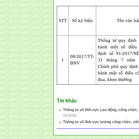
STT
Số ký hiệu
Tên văn bả
Thông tư quy định ch
hành một số điều
định số 91/2017/N
08/2017/TT-
1
31 tháng 7 năm 
BNV
Chính phủ quy định c
hành một số điều củ
đua, khen thưởng
Tin khác
Thông tư về lĩnh vực Lao động, công chức,
03-2020)
Thông tư về lĩnh vực lượng công chức, viê