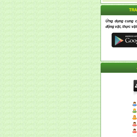
TRA
Ứng dụng cung cấp
động vật, thực vật