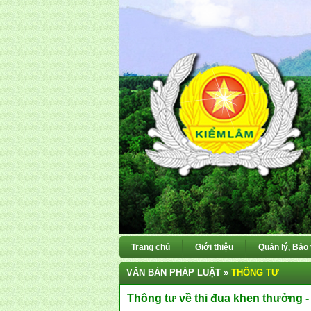
Trang chủ
Giới thiệu
Quản lý, Bảo
VĂN BẢN PHÁP LUẬT »
THÔNG TƯ
Thông tư về thi đua khen thưởng 