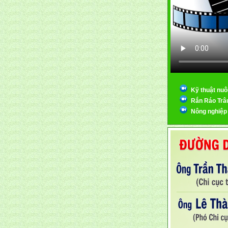
Kỹ thuật nuô
Rắn Ráo Trâ
Nông nghiệp