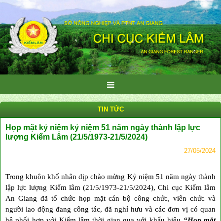
TIN TỨC
Họp mặt kỷ niệm kỷ niệm 51 năm ngày thành lập lực
lượng Kiểm Lâm (21/5/1973-21/5/2024)
27/05/2024
Trong khuôn khổ nhân dịp chào mừng Kỷ niệm 51 năm ngày thành
lập lực lượng Kiểm lâm (21/5/1973-21/5/2024), Chi cục Kiểm lâm
An Giang đã tổ chức họp mặt cán bộ công chức, viên chức và
người lao động đang công tác, đã nghỉ hưu và các đơn vị có quan
hệ phối hợp với Kiểm lâm thời gian qua với khẩu hiệu
“Họp mặt