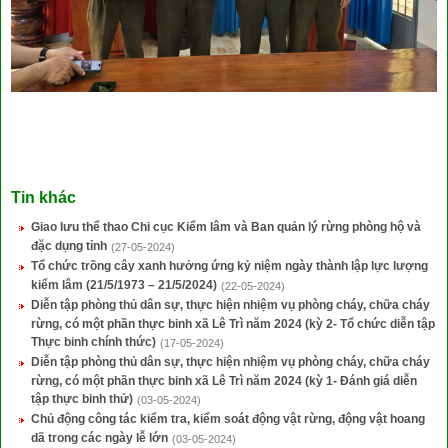
Tin khác
Giao lưu thể thao Chi cục Kiểm lâm và Ban quản lý rừng phòng hộ và
đặc dụng tỉnh
(27-05-2024)
Tổ chức trồng cây xanh hưởng ứng kỷ niệm ngày thành lập lực lượng
kiểm lâm (21/5/1973 – 21/5/2024)
(22-05-2024)
Diễn tập phòng thủ dân sự, thực hiện nhiệm vụ phòng cháy, chữa cháy
rừng, có một phần thực binh xã Lê Trì năm 2024 (kỳ 2- Tổ chức diễn tập
Thực binh chính thức)
(17-05-2024)
Diễn tập phòng thủ dân sự, thực hiện nhiệm vụ phòng cháy, chữa cháy
rừng, có một phần thực binh xã Lê Trì năm 2024 (kỳ 1- Đánh giá diễn
tập thực binh thử)
(03-05-2024)
Chủ động công tác kiểm tra, kiểm soát động vật rừng, động vật hoang
dã trong các ngày lễ lớn
(03-05-2024)