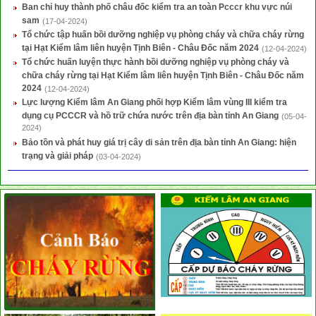
Ban chỉ huy thành phố châu đốc kiểm tra an toàn Pcccr khu vực núi
sam
(17-04-2024)
Tổ chức tập huấn bồi dưỡng nghiệp vụ phòng cháy và chữa cháy rừng
tại Hạt Kiểm lâm liên huyện Tịnh Biên - Châu Đốc năm 2024
(12-04-2024)
Tổ chức huấn luyện thực hành bồi dưỡng nghiệp vụ phòng cháy và
chữa cháy rừng tại Hạt Kiểm lâm liên huyện Tịnh Biên - Châu Đốc năm
2024
(12-04-2024)
Lực lượng Kiểm lâm An Giang phối hợp Kiểm lâm vùng III kiểm tra
dụng cụ PCCCR và hồ trữ chứa nước trên địa bàn tỉnh An Giang
(05-04-
2024)
Bảo tồn và phát huy giá trị cây di sản trên địa bàn tỉnh An Giang: hiện
trạng và giải pháp
(03-04-2024)