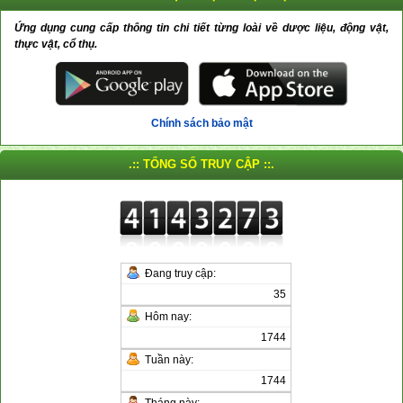
Ứng dụng cung cấp thông tin chi tiết từng loài về dược liệu, động vật,
thực vật, cổ thụ.
Chính sách bảo mật
.:: TỔNG SỐ TRUY CẬP ::.
Đang truy cập:
35
Hôm nay:
1744
Tuần này:
1744