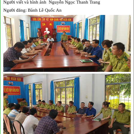
Người viết và hình ảnh Nguyễn Ngọc Thanh Trang
Người đăng: Bành Lê Quốc An