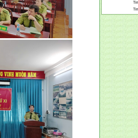
Tin
Ti