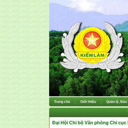
Trang chủ
Giới thiệu
Quản lý, Bảo
Đại Hội Chi bộ Văn phòng Chi cục 