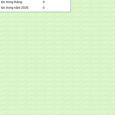
 tức trong tháng:
0
n tức trong năm 2026:
0