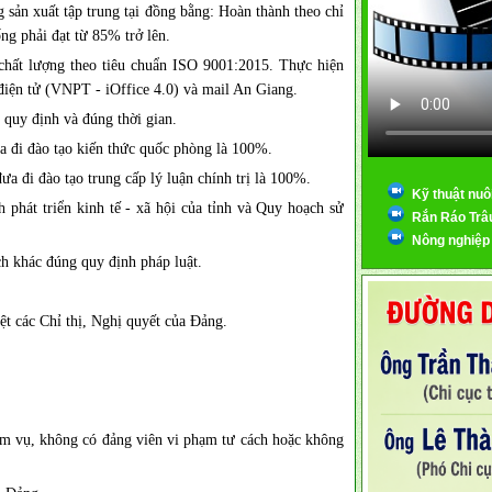
 sản xuất tập trung tại đồng bằng: Hoàn thành theo chỉ
ng phải đạt từ 85% trở lên.
 chất lượng theo tiêu chuẩn ISO 9001:2015. Thực hiện
iện tử (VNPT - iOffice 4.0) và mail An Giang.
 quy định và đúng thời gian.
a đi đào tạo kiến thức quốc phòng là 100%.
đưa đi đào tạo trung cấp lý luận chính trị là 100%.
Kỹ thuật nuô
 phát triển kinh tế - xã hội của tỉnh và Quy hoạch sử
Rắn Ráo Trâ
Nông nghiệp
h khác đúng quy định pháp luật.
ệt các Chỉ thị, Nghị quyết của Đảng.
ệm vụ, không có đảng viên vi phạm tư cách hoặc không