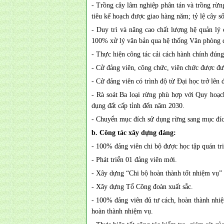
- Trồng cây lâm nghiệp phân tán và trồng rừng
tiêu kế hoạch được giao hàng năm; tỷ lệ cây số
- Duy trì và nâng cao chất lượng hệ quản lý
100% xử lý văn bản qua hệ thống Văn phòng đ
- Thực hiện công tác cải cách hành chính đúng
- Cử đảng viên, công chức, viên chức được đư
- Cử đảng viên có trình độ từ Đại học trở lên 
- Rà soát Ba loại rừng phù hợp với Quy hoạch
dụng đất cấp tỉnh đến năm 2030.
- Chuyển mục đích sử dụng rừng sang mục đíc
b. Công tác xây dựng đảng:
- 100% đảng viên chi bộ được học tập quán tri
- Phát triển 01 đảng viên mới.
- Xây dựng “Chi bộ hoàn thành tốt nhiệm vụ”
- Xây dựng Tổ Công đoàn xuất sắc.
- 100% đảng viên đủ tư cách, hoàn thành nhi
hoàn thành nhiệm vụ.