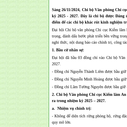
Sáng 26/11/2024, Chi bộ Văn phòng Chi cụ
kỳ 2025 - 2027. Đây là chi bộ được Đản
điểm để các chi bộ khác rút kinh nghiệm tr
Đại hội Chi bộ văn phòng Chi cục Kiểm lâm l
trọng, đánh dấu bước phát triển bền vững tro
nghi thức, nội dung báo cáo chính trị, công tá
1. Bầu cử nhân sự:
Đại hội đã bầu 03 đồng chí vào Chi bộ Văn
2027.
- Đồng chí Nguyễn Thành Liêm được bầu giữ 
- Đồng chí Nguyễn Minh Hoàng được bầu giữ 
- Đồng chí Lâm Tường Nguyên được bầu giữ 
2. Chi bộ Văn phòng Chi cục Kiểm lâm An 
ra trong nhiệm kỳ 2025 – 2027.
a. Nhiệm vụ chính trị:
- Không để diện tích rừng phòng hộ, rừng đặc 
quy mô lớn.