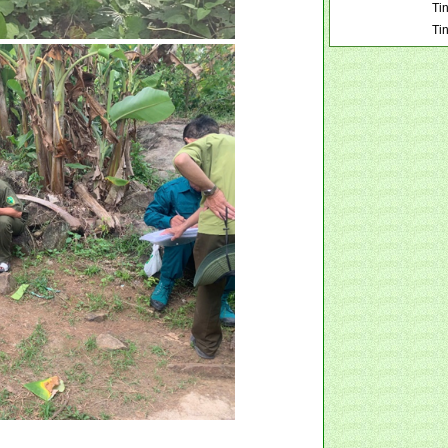
Tin
Ti