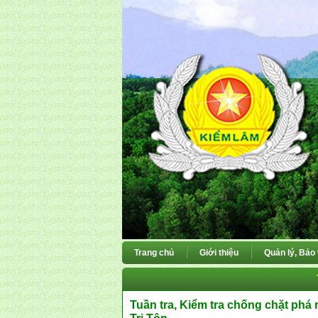
Trang chủ
Giới thiệu
Quản lý, Bảo
Tuần tra, Kiểm tra chống chặt phá