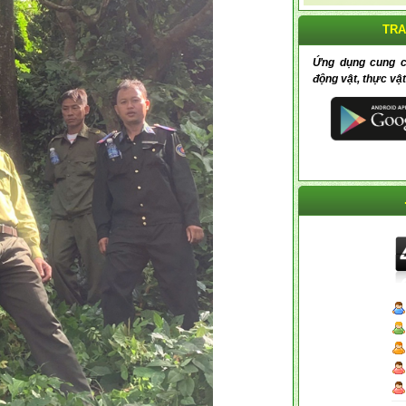
TRA
Ứng dụng cung cấp
động vật, thực vật