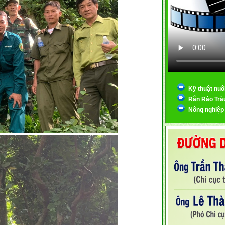
Kỹ thuật nuô
Rắn Ráo Trâ
Nông nghiệp