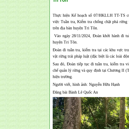
Tri Tôn
Thực hiện Kế hoạch số 07/HKLLH TT-TS củ
việc Tuần tra, Kiểm tra chống chặt phá rừng 
trên địa bàn huyện Tri Tôn.
Vào ngày 28/11/2024, Đoàn khởi hành đi tuầ
huyện Tri Tôn.
Đoàn đi tuần tra, kiểm tra tại các khu vực tr
vật rừng trái pháp luật (đặc biệt là các loài đ
Sau đó, Đoàn tiếp tục đi tuần tra, kiểm tra 
chế quản lý rừng và quy định tại Chương II (T
hiện trường.
Người viết, hình ảnh: Nguyễn Hữu Hạnh
Đăng bài Bành Lê Quốc An