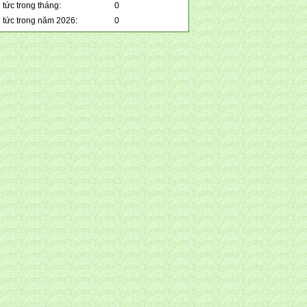
 tức trong tháng:
0
n tức trong năm 2026:
0