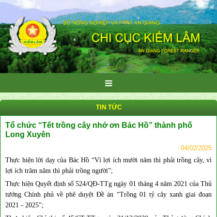
TIN TỨC
Tổ chức “Tết trồng cây nhớ ơn Bác Hồ” thành phố
Long Xuyên
04/02/2025
Thực hiện lời dạy của Bác Hồ “Vì lợi ích mười năm thì phải trồng cây, vì
lợi ích trăm năm thì phải trồng người”;
Thực hiện Quyết định số 524/QĐ-TTg ngày 01 tháng 4 năm 2021 của Thủ
tướng Chính phủ về phê duyệt Đề án “Trồng 01 tỷ cây xanh giai đoạn
2021 - 2025”;