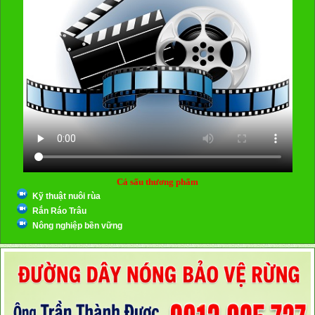
Cá sấu thương phẩm
Kỹ thuật nuôi rùa
Rắn Ráo Trâu
Nông nghiệp bền vững