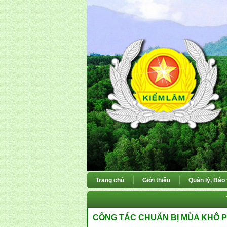
Trang chủ
Giới thiệu
Quản lý, Bảo
CÔNG TÁC CHUẨN BỊ MÙA KHÔ P