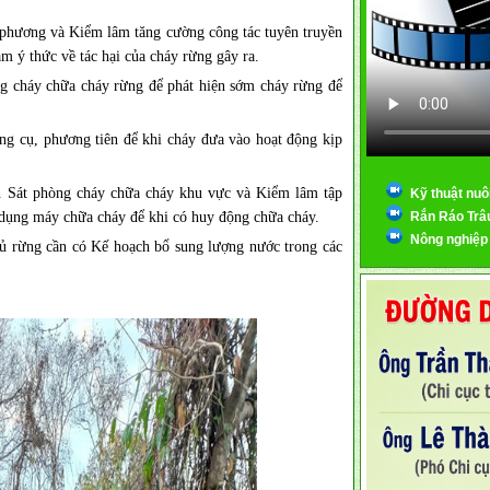
 phương và Kiểm lâm tăng cường công tác tuyên truyền
m ý thức về tác hại của cháy rừng gây ra.
ng cháy chữa cháy rừng để phát hiện sớm cháy rừng để
ng cụ, phương tiên để khi cháy đưa vào hoạt động kịp
 Sát phòng cháy chữa cháy khu vực và Kiểm lâm tập
Kỹ thuật nuô
 dụng máy chữa cháy để khi có huy động chữa cháy.
Rắn Ráo Trâ
Nông nghiệp
hủ rừng cần có Kế hoạch bổ sung lượng nước trong các