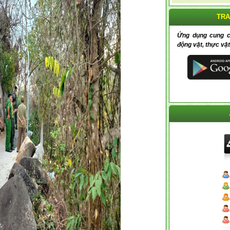
TRA
Ứng dụng cung cấp
động vật, thực vật