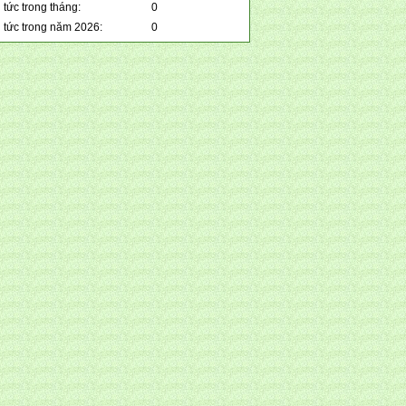
 tức trong tháng:
0
n tức trong năm 2026:
0