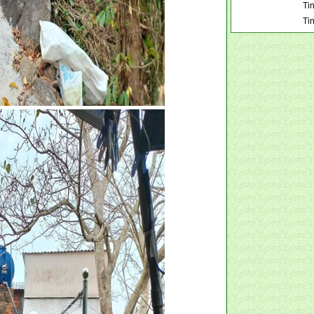
Tin
Ti