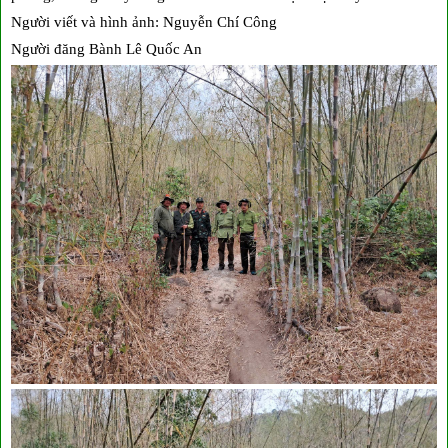
Người viết và hình ảnh: Nguyễn Chí Công
Người đăng Bành Lê Quốc An