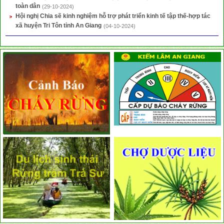
toàn dân
(29-10-2024)
Hội nghị Chia sẽ kinh nghiệm hỗ trợ phát triển kinh tế tập thế-hợp tác
xã huyện Tri Tôn tỉnh An Giang
(04-10-2024)