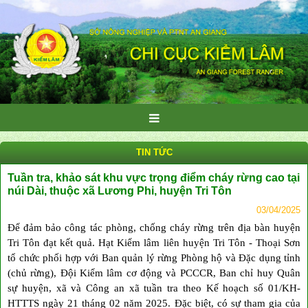
TIN TỨC
Tuần tra, khảo sát khu vực trọng điểm cháy rừng cao tại
núi Dài, thuộc xã Lương Phi, huyện Tri Tôn
03/04/2025
Để đảm bảo công tác phòng, chống cháy rừng trên địa bàn huyện
Tri Tôn đạt kết quả. Hạt Kiểm lâm liên huyện Tri Tôn - Thoại Sơn
tổ chức phối hợp với Ban quản lý rừng Phòng hộ và Đặc dụng tỉnh
(chủ rừng), Đội Kiểm lâm cơ động và PCCCR, Ban chỉ huy Quân
sự huyện, xã và Công an xã tuần tra theo Kế hoạch số 01/KH-
HTTTS ngày 21 tháng 02 năm 2025. Đặc biệt, có sự tham gia của