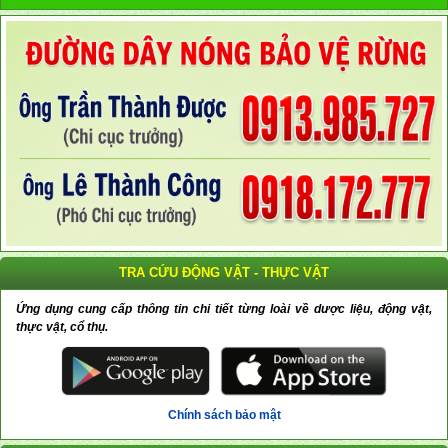
TRA CỨU ĐỘNG VẬT - THỰC VẬT
Ứng dụng cung cấp thông tin chi tiết từng loài về dược liệu, động vật,
thực vật, cổ thụ.
Chính sách bảo mật