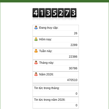
Đang truy cập:
26
Hôm nay:
2289
Tuần này:
22386
Tháng này:
30786
Năm 2026:
470510
Tin tức trong tháng:
0
Tin tức trong năm 2026:
0