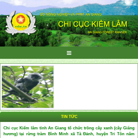
TIN TỨC
Chi cục Kiểm lâm tỉnh An Giang tổ chức trồng cây xanh (cây Giáng
hương) tại rừng tràm Bình Minh xã Tà Đảnh, huyện Tri Tôn năm