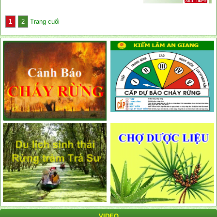
1
2
Trang cuối
VIDEO