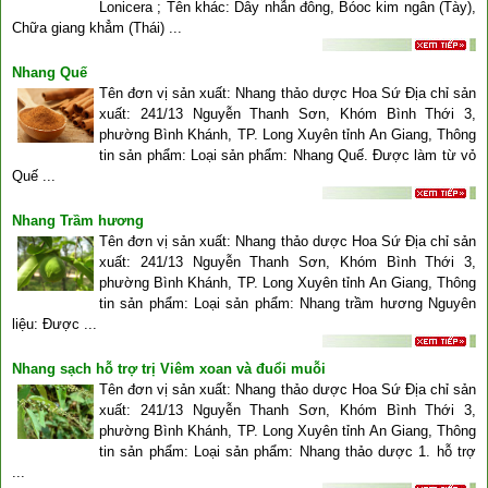
Lonicera ; Tên khác: Dây nhẫn đông, Bóoc kim ngân (Tày),
Chữa giang khẳm (Thái) ...
Nhang Quế
Tên đơn vị sản xuất: Nhang thảo dược Hoa Sứ Địa chỉ sản
xuất: 241/13 Nguyễn Thanh Sơn, Khóm Bình Thới 3,
phường Bình Khánh, TP. Long Xuyên tỉnh An Giang, Thông
tin sản phẩm: Loại sản phẩm: Nhang Quế. Được làm từ vỏ
Quế ...
Nhang Trầm hương
Tên đơn vị sản xuất: Nhang thảo dược Hoa Sứ Địa chỉ sản
xuất: 241/13 Nguyễn Thanh Sơn, Khóm Bình Thới 3,
phường Bình Khánh, TP. Long Xuyên tỉnh An Giang, Thông
tin sản phẩm: Loại sản phẩm: Nhang trầm hương Nguyên
liệu: Được ...
Nhang sạch hỗ trợ trị Viêm xoan và đuổi muỗi
Tên đơn vị sản xuất: Nhang thảo dược Hoa Sứ Địa chỉ sản
xuất: 241/13 Nguyễn Thanh Sơn, Khóm Bình Thới 3,
phường Bình Khánh, TP. Long Xuyên tỉnh An Giang, Thông
tin sản phẩm: Loại sản phẩm: Nhang thảo dược 1. hỗ trợ
...