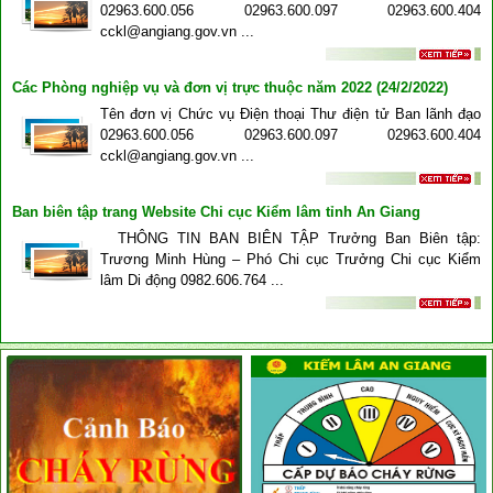
02963.600.056 02963.600.097 02963.600.404
cckl@angiang.gov.vn ...
Các Phòng nghiệp vụ và đơn vị trực thuộc năm 2022 (24/2/2022)
Tên đơn vị Chức vụ Điện thoại Thư điện tử Ban lãnh đạo
02963.600.056 02963.600.097 02963.600.404
cckl@angiang.gov.vn ...
Ban biên tập trang Website Chi cục Kiểm lâm tỉnh An Giang
THÔNG TIN BAN BIÊN TẬP Trưởng Ban Biên tập:
Trương Minh Hùng – Phó Chi cục Trưởng Chi cục Kiểm
lâm Di động 0982.606.764 ...