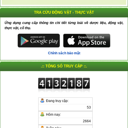
TRA CỨU ĐỘNG VẬT - THỰC VẬT
Ứng dụng cung cấp thông tin chi tiết từng loài về dược liệu, động vật,
thực vật, cổ thụ.
Chính sách bảo mật
.:: TỔNG SỐ TRUY CẬP ::.
Đang truy cập:
53
Hôm nay:
2664