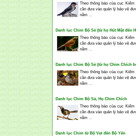
Theo thông báo của cục Kiểm l
cần đưa vào quản lý bảo vệ đượ
nằm ...
Danh lục Chim Bộ Sẻ (từ họ Hút Mật đến 
Theo thông báo của cục Kiểm l
cần đưa vào quản lý bảo vệ đượ
nằm ...
Danh lục Chim Bộ Sẻ (từ họ Chim Chích b
Theo thông báo của cục Kiểm l
cần đưa vào quản lý bảo vệ đượ
nằm ...
Danh lục Chim Bộ Sả, Họ Chim Chích
Theo thông báo của cục Kiểm l
cần đưa vào quản lý bảo vệ đượ
nằm ...
Danh lục Chim từ Bộ Vẹt đến Bộ Yến