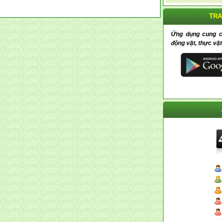
TRA
Ứng dụng cung cấp
động vật, thực vật