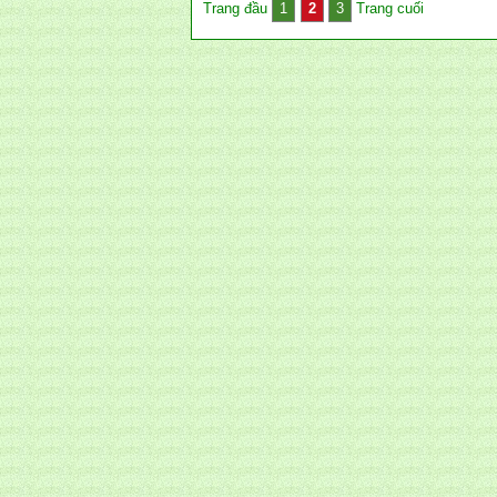
Trang đầu
1
2
3
Trang cuối