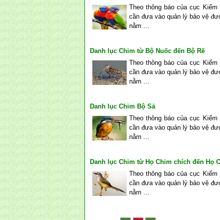
Theo thông báo của cục Kiểm l
cần đưa vào quản lý bảo vệ đượ
nằm ...
Danh lục Chim từ Bộ Nuốc đến Bộ Rẽ
Theo thông báo của cục Kiểm l
cần đưa vào quản lý bảo vệ đượ
nằm ...
Danh lục Chim Bộ Sả
Theo thông báo của cục Kiểm l
cần đưa vào quản lý bảo vệ đượ
nằm ...
Danh lục Chim từ Họ Chim chích đến Họ 
Theo thông báo của cục Kiểm l
cần đưa vào quản lý bảo vệ đượ
nằm ...