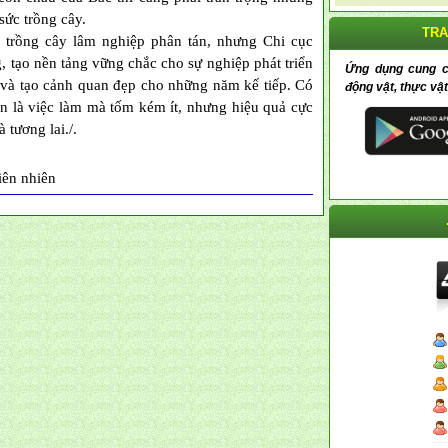
sức trồng cây.
TRA
h trồng cây lâm nghiệp phân tán, nhưng Chi cục
, tạo nền tảng vững chắc cho sự nghiệp phát triển
Ứng dụng cung cấp
 và tạo cảnh quan đẹp cho những năm kế tiếp. Có
động vật, thực vật
án là việc làm mà tốm kém ít, nhưng hiệu quả cực
 tương lai./.
iên nhiên