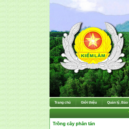
Trang chủ
Giới thiệu
Quản lý, Bảo
Trồng cây phân tán