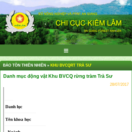
BẢO TỒN THIÊN NHIÊN »
KHU BVCQRT TRÀ SƯ
Danh mục động vật Khu BVCQ rừng tràm Trà Sư
28/07/2017
Danh lục
Tên khoa học
Ngành