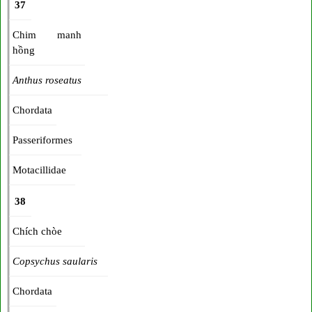
37
Chim manh
hồng
Anthus roseatus
Chordata
Passeriformes
Motacillidae
38
Chích chòe
Copsychus saularis
Chordata