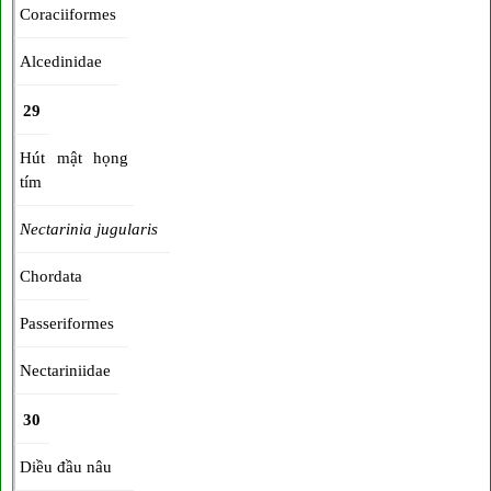
Coraciiformes
Alcedinidae
29
Hút mật họng
tím
Nectarinia jugularis
Chordata
Passeriformes
Nectariniidae
30
Diều đầu nâu