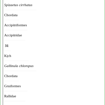
Spizaetus cirrhatus
Chordata
Accipitriformes
Accipitridae
31
Kịch
Gallinula chloropus
Chordata
Gruiformes
Rallidae