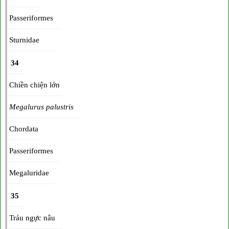
Passeriformes
Sturnidae
34
Chiền chiện lớn
Megalurus palustris
Chordata
Passeriformes
Megaluridae
35
Trảu ngực nâu