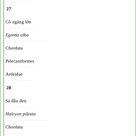
27
Cò ngàng lớn
Egretta alba
Chordata
Pelecaniformes
Ardeidae
28
Sả đầu đen
Halcyon pileata
Chordata