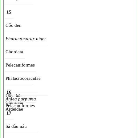
15
Cốc đen
Pharacrocorax niger
Chordata
Pelecaniformes
Phalacrocoracidae
16
Diệc lửa
Ardea purpurea
Chordata
Pelecaniformes
Ardeidae
17
Sả đầu nâu