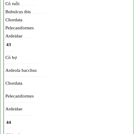
Cò ruồi
Bubulcus ibis
Chordata
Pelecaniformes
Ardeidae
43
Cò bợ
Ardeola bacchus
Chordata
Pelecaniformes
Ardeidae
44