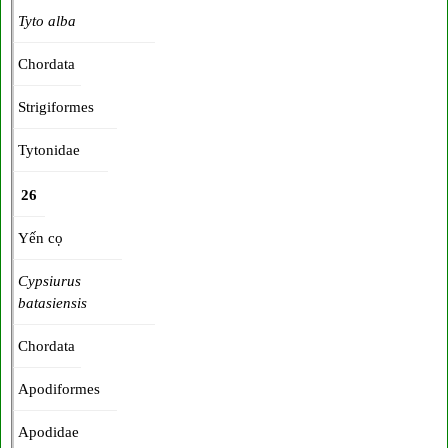
Tyto alba
Chordata
Strigiformes
Tytonidae
26
Yến cọ
Cypsiurus
batasiensis
Chordata
Apodiformes
Apodidae