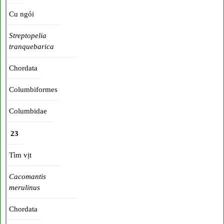
Cu ngói
Streptopelia
tranquebarica
Chordata
Columbiformes
Columbidae
23
Tìm vịt
Cacomantis
merulinus
Chordata