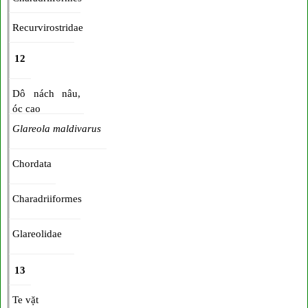
Recurvirostridae
12
Dô nách nâu,
óc cao
Glareola maldivarus
Chordata
Charadriiformes
Glareolidae
13
Te vặt