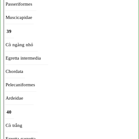
Passeriformes
Muscicapidae
39
Cò ngàng nhỏ
Egretta intermedia
Chordata
Pelecaniformes
Ardeidae
40
Cò trắng
Egretta garzetta