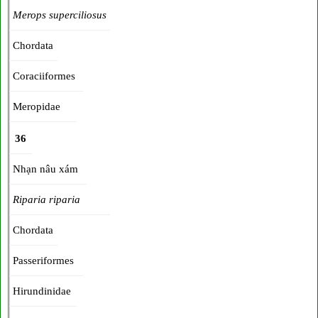
Merops superciliosus
Chordata
Coraciiformes
Meropidae
36
Nhạn nâu xám
Riparia riparia
Chordata
Passeriformes
Hirundinidae