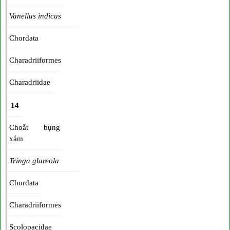
Vanellus indicus
Chordata
Charadriiformes
Charadriidae
14
Choắt bụng
xám
Tringa glareola
Chordata
Charadriiformes
Scolopacidae