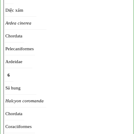
Diệc xám
Ardea cinerea
Chordata
Pelecaniformes
Ardeidae
6
Sả hung
Halcyon coromanda
Chordata
Coraciiformes