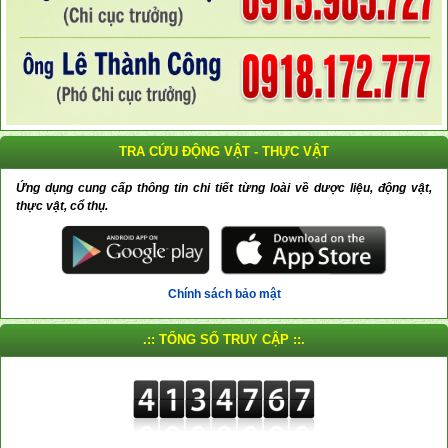
TRA CỨU ĐỘNG VẬT - THỰC VẬT
Ứng dụng cung cấp thông tin chi tiết từng loài về dược liệu, động vật,
thực vật, cổ thụ.
Chính sách bảo mật
.:: TỔNG SỐ TRUY CẬP ::.