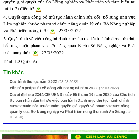
quyền giải quyết của Sở Nông nghiệp và Phát triển và thực hiện tại
một cửa điện tử.
4. Quyết định công bố thủ tục hành chính sửa đổi, bổ sung lĩnh vực
Lâm nghiệp thuộc phạm vi chức năng quản lý của Bộ Nông nghiệp
và Phát triển nông thôn
23/03/2022
5. Quyết định về việc công bố danh mục thủ tục hành chính được sửa đổi,
bổ sung thuộc phạm vi chức năng quản lý của Sở Nông nghiệp và Phát
23/03/2022
triển nông thôn
Bành Lê Quốc An
Tin khác
Quy trình thủ tục năm 2022
(23-03-2022)
Văn bản pháp luật về động vật hoang dã năm 2022
(22-03-2022)
Quyết định số 2344/QĐ-UBND ngày 05 tháng 10 năm 2020 của Chủ tịch
Ủy ban nhân dân tỉnhVề việc ban hành Danh mục thủ tục hành chính
được chuẩn hóa thuộc thẩm quyền giải quyết và phạm vi chức năng
quản lý của Sở Nông nghiệp và Phát triển nông thôn tỉnh An Giang
(28-
10-2020)