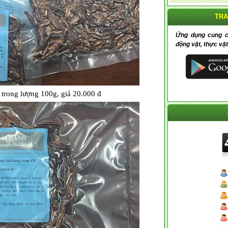
TRA
Ứng dụng cung cấp
động vật, thực vật
 trong lượng 100g, giá 20.000 đ