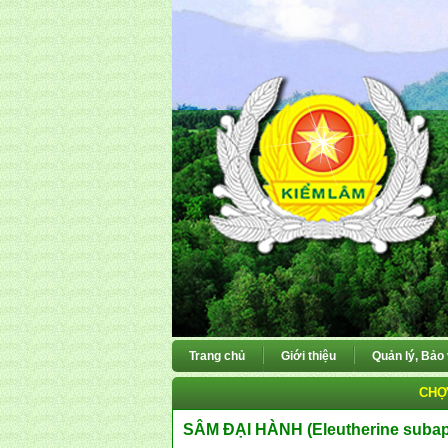
Trang chủ
Giới thiệu
Quản lý, Bảo
CHỢ
SÂM ĐẠI HÀNH (Eleutherine subap