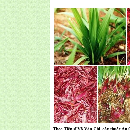
Theo Tiến sĩ Võ Văn Chi, cây thuốc An 