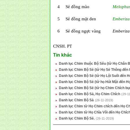
4
Sẻ đồng mào
Melophus
5
Sẻ đồng mặt đen
Emberiza
6
Sẻ đồng ngực vàng
Emberiza
CNSH. PT
Tin khác
Danh lục Chim thuộc Bộ Sếu (từ Họ Chân B
Danh lục Chim Bộ Sẻ (từ Họ Sẻ Thông đến
Danh lục Chim Bộ Sẻ (từ Họ Lội Suối đến
Danh lục Chim Bộ Sẻ (từ họ Hút Mật đến H
Danh lục Chim Bộ Sẻ (từ họ Chim Chích bụ
Danh lục Chim Bộ Sả, Họ Chim Chích
(29-1
Danh lục Chim Bộ Sả
(26-11-2019)
Danh lục Chim từ Họ Chim chích đến Họ C
Danh lục Chim từ Họ Chìa Vôi đến Họ Chíc
Danh lục Chim Bộ Sẻ.
(26-11-2019)