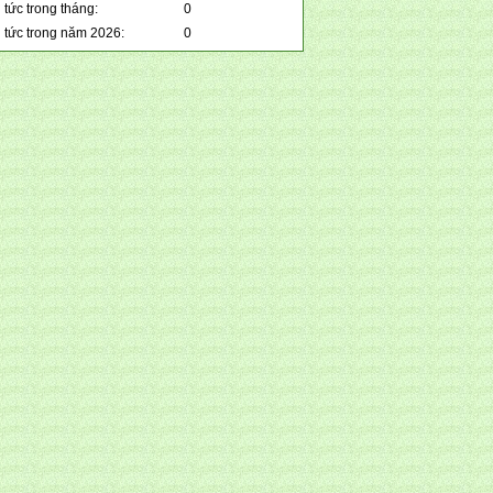
 tức trong tháng:
0
n tức trong năm 2026:
0