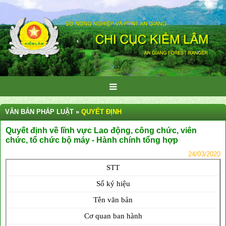
VĂN BẢN PHÁP LUẬT »
QUYẾT ĐỊNH
Quyết định về lĩnh vực Lao động, công chức, viên
chức, tổ chức bộ máy - Hành chính tổng hợp
24/03/2020
STT
Số ký hiệu
Tên văn bản
Cơ quan ban hành