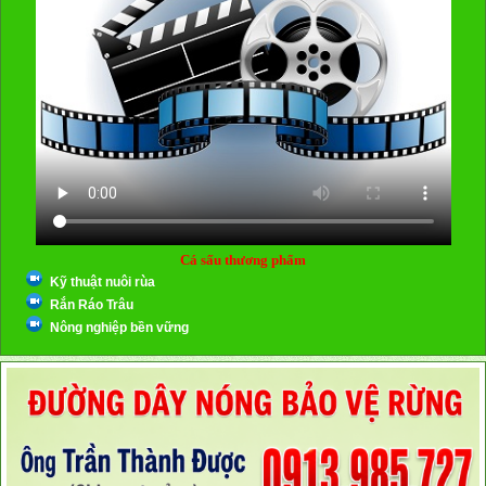
Cá sấu thương phẩm
Kỹ thuật nuôi rùa
Rắn Ráo Trâu
Nông nghiệp bền vững