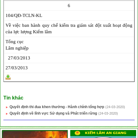
6
104/QĐ-TCLN-KL
Về việc ban hành quy chế kiểm tra giám sát đột xuất hoạt động
của lực lượng Kiểm lâm
Tổng cục
Lâm nghiệp
27/03/2013
27/03/2013
Tin khác
Quyết định thi đua khen thưởng - Hành chính tổng hợp
(24-03-2020)
Quyết định về lĩnh vực Sử dụng và Phát triển rừng
(24-03-2020)