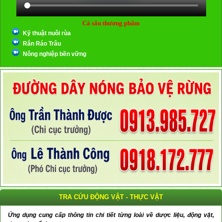
Cá sấu thương phẩm
Kỹ thuật nuôi rùa
Rắn Ráo Trâu
Nông nghiệp bền vững
TRA CỨU ĐỘNG VẬT - THỰC VẬT
Ứng dụng cung cấp thông tin chi tiết từng loài về dược liệu, động vật,