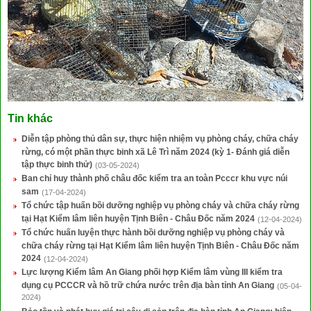
Tin khác
Diễn tập phòng thủ dân sự, thực hiện nhiệm vụ phòng cháy, chữa cháy
rừng, có một phần thực binh xã Lê Trì năm 2024 (kỳ 1- Đánh giá diễn
tập thực binh thử)
(03-05-2024)
Ban chỉ huy thành phố châu đốc kiểm tra an toàn Pcccr khu vực núi
sam
(17-04-2024)
Tổ chức tập huấn bồi dưỡng nghiệp vụ phòng cháy và chữa cháy rừng
tại Hạt Kiểm lâm liên huyện Tịnh Biên - Châu Đốc năm 2024
(12-04-2024)
Tổ chức huấn luyện thực hành bồi dưỡng nghiệp vụ phòng cháy và
chữa cháy rừng tại Hạt Kiểm lâm liên huyện Tịnh Biên - Châu Đốc năm
2024
(12-04-2024)
Lực lượng Kiểm lâm An Giang phối hợp Kiểm lâm vùng III kiểm tra
dụng cụ PCCCR và hồ trữ chứa nước trên địa bàn tỉnh An Giang
(05-04-
2024)