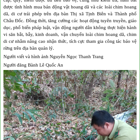
được tình hình mua bán động vật hoang dã và các loài chim hoang
dã, di cư trái phép trên địa bàn Thị xã Tịnh Biên và Thành phố
Châu Đốc. Đồng thời, tăng cường các hoạt động tuyên truyền, giáo
dục, phổ biến pháp luật, vận động người dân không thực hiện hành
vi săn bắt, bẫy, kinh doanh, vận chuyển loài chim hoang dã, chim
di cư nhằm nâng cao nhận thức, tích cực tham gia công tác bảo vệ
rừng trên địa bàn quản lý.
Người viết và hình ảnh Nguyễn Ngọc Thanh Trang
Người đăng Bành Lê Quốc An