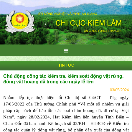
TIN TỨC
Chủ động công tác kiểm tra, kiểm soát động vật rừng,
động vật hoang dã trong các ngày lễ lớn
03/05/2024
Nhằm tiếp tục thực hiện tốt Chỉ thị số 04/CT – TTg ngày
17/05/2022 của Thủ tướng Chính phủ “Về một số nhiệm vụ giải
pháp cấp bách để bảo tồn các loài chim hoang dã, di cư tại Việt
Nam”, ngày 28/02/2024, Hạt Kiểm lâm liên huyện Tịnh Biên –
Châu Đốc đã ban hành Kế hoạch số 03/KH – HTBCĐ về Kiểm tra
công tác quản lý động vật rừng, bộ phận dẫn xuất của động vật