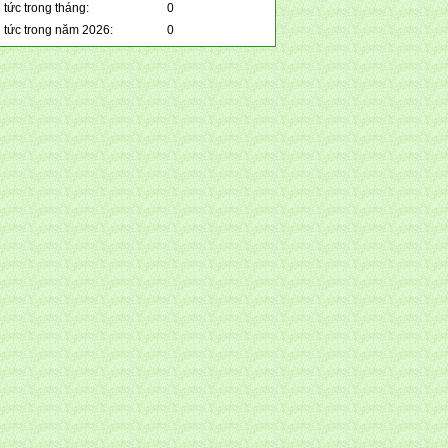
 tức trong tháng:
0
n tức trong năm 2026:
0