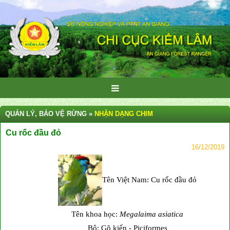
QUẢN LÝ, BẢO VỆ RỪNG »
NHẬN DẠNG CHIM
Cu rốc đầu đỏ
16/12/2019
Tên Việt Nam: Cu rốc đầu đỏ
Tên khoa học:
Megalaima asiatica
Bộ: Gõ kiến - Piciformes