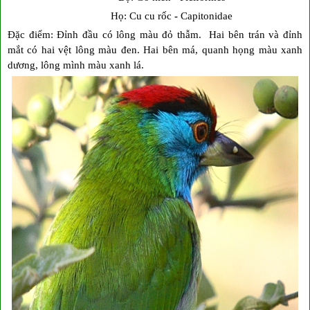
Họ: Cu cu rốc
-
Capitonidae
Đặc điểm: Đỉnh đầu có lông màu đỏ thẫm. Hai bên trán và đỉnh
mắt có hai vệt lông màu đen. Hai bên má, quanh họng màu xanh
dương, lông mình màu xanh lá.