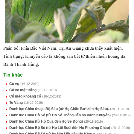
Phân bố: Phía Bắc Việt Nam. Tại An Giang chưa thấy xuất hiện.
Tình trạng: Khuyến cáo là không săn bắt từ thiên nhiên hoang dã.
Bành Thanh Hùng.
Tin khác
Cú vọ
(16-12-2019)
Cú vọ mặt trắng
(16-12-2019)
Cú mèo khoang cổ
(16-12-2019)
Te Vàng
(16-12-2019)
Danh lục Chim thuộc Bộ Sếu (từ Họ Chân Bơi đến Họ Sếu).
(29-11-2019)
Danh lục Chim Bộ Sẻ (từ Họ Sẻ Thông đến họ Vành Khuyên)
(29-11-2019)
Danh lục Chim (từ Họ Quạ đến Họ Sẻ Đồng)
(29-11-2019)
Danh lục Chim Bộ Sẻ (từ Họ Lội Suối đến Họ Phường Chèo)
(29-11-2019)