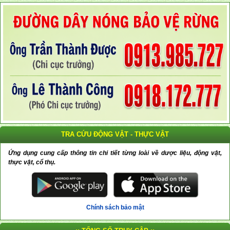
TRA CỨU ĐỘNG VẬT - THỰC VẬT
Ứng dụng cung cấp thông tin chi tiết từng loài về dược liệu, động vật,
thực vật, cổ thụ.
Chính sách bảo mật