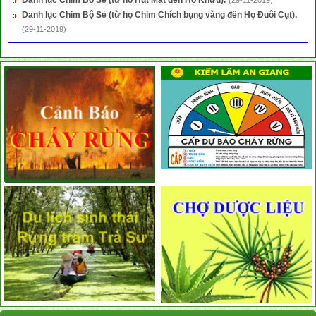
Danh lục Chim Bộ Sẻ (từ họ Hút Mật đến Họ Khứu).
(29-11-2019)
Danh lục Chim Bộ Sẻ (từ họ Chim Chích bụng vàng đến Họ Đuôi Cụt).
(29-11-2019)