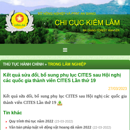
THỦ TỤC HÀNH CHÍNH »
TRONG LÂM NGHIỆP
Kết quả sửa đổi, bổ sung phụ lục CITES sau Hội nghị
các quốc gia thành viên CITES Lần thứ 19
27/03/2023
Kết quả sửa đổi, bổ sung phụ lục CITES sau Hội nghị các quốc gia
thành viên CITES Lần thứ 19
Tin khác
Quy trình thủ tục năm 2022
(23-03-2022)
Văn bản pháp luật về động vật hoang dã năm 2022
(22-03-2022)