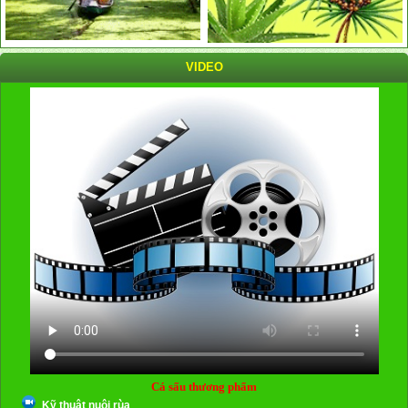
VIDEO
Cá sấu thương phẩm
Kỹ thuật nuôi rùa