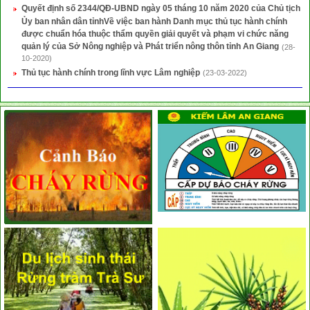
Quyết định số 2344/QĐ-UBND ngày 05 tháng 10 năm 2020 của Chủ tịch
Ủy ban nhân dân tỉnhVề việc ban hành Danh mục thủ tục hành chính
được chuẩn hóa thuộc thẩm quyền giải quyết và phạm vi chức năng
quản lý của Sở Nông nghiệp và Phát triển nông thôn tỉnh An Giang
(28-
10-2020)
Thủ tục hành chính trong lĩnh vực Lâm nghiệp
(23-03-2022)