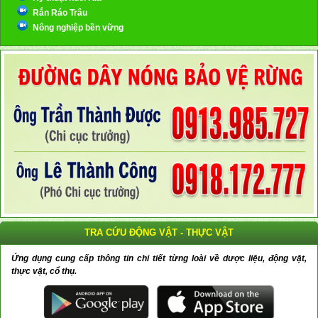
Rắn Ráo Trâu
Nông nghiệp bền vững
TRA CỨU ĐỘNG VẬT - THỰC VẬT
Ứng dụng cung cấp thông tin chi tiết từng loài về dược liệu, động vật,
thực vật, cổ thụ.