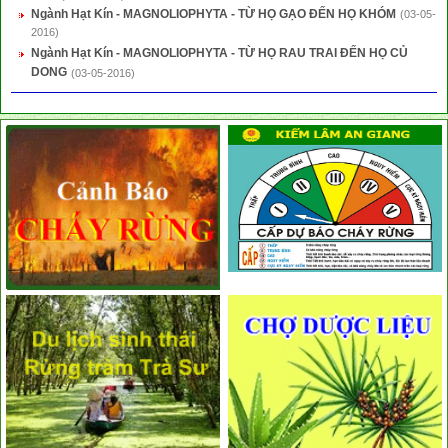
Ngành Hạt Kín - MAGNOLIOPHYTA - TỪ HỌ GẠO ĐẾN HỌ KHÓM
(03-05-
2016)
Ngành Hạt Kín - MAGNOLIOPHYTA - TỪ HỌ RAU TRAI ĐẾN HỌ CỦ
DONG
(03-05-2016)