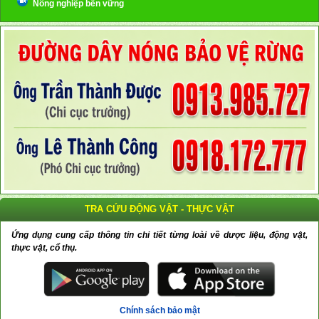
Nông nghiệp bền vững
TRA CỨU ĐỘNG VẬT - THỰC VẬT
Ứng dụng cung cấp thông tin chi tiết từng loài về dược liệu, động vật,
thực vật, cổ thụ.
Chính sách bảo mật