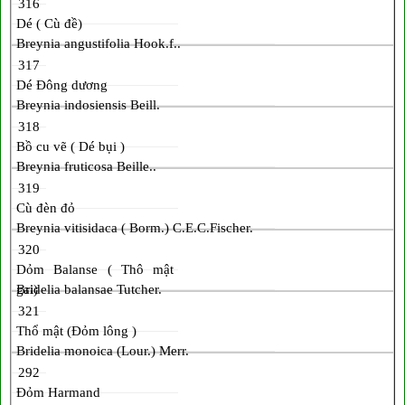
316
Dé ( Cù đề)
Breynia angustifolia Hook.f..
317
Dé Đông dương
Breynia indosiensis Beill.
318
Bồ cu vẽ ( Dé bụi )
Breynia fruticosa Beille..
319
Cù đèn đỏ
Breynia vitisidaca ( Borm.) C.E.C.Fischer.
320
Dỏm Balanse ( Thô mật
gai)
Bridelia balansae Tutcher.
321
Thổ mật (Đỏm lông )
Bridelia monoica (Lour.) Merr.
292
Đỏm Harmand