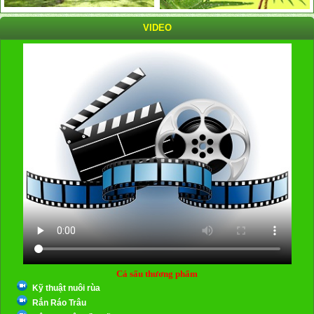
VIDEO
Cá sấu thương phẩm
Kỹ thuật nuôi rùa
Rắn Ráo Trâu