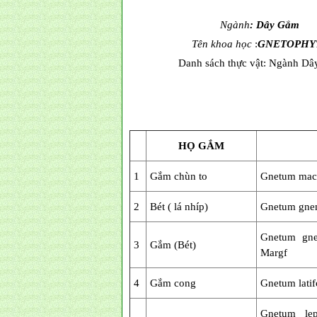
Ngành
:
Dây Gắm
Tên khoa học
:
GNETOPHY
Danh sách thực vật: Ngành D
HỌ GẮM
1
Gắm chùn to
Gnetum mac
2
Bét ( lá nhíp)
Gnetum gnemo
Gnetum gne
3
Gắm (Bét)
Margf
4
Gắm cong
Gnetum latif
Gnetum lep