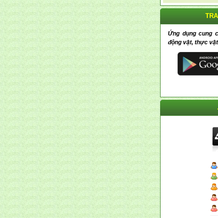
TRA
Ứng dụng cung cấp
động vật, thực vật