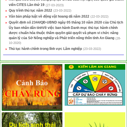
viên CITES Lần thứ 19
(27-03-2023)
Quy trình thủ tục năm 2022
(23-03-2022)
Văn bản pháp luật về động vật hoang dã năm 2022
(22-03-2022)
Quyết định số 2344/QĐ-UBND ngày 05 tháng 10 năm 2020 của Chủ tịch
Ủy ban nhân dân tỉnhVề việc ban hành Danh mục thủ tục hành chính
được chuẩn hóa thuộc thẩm quyền giải quyết và phạm vi chức năng
quản lý của Sở Nông nghiệp và Phát triển nông thôn tỉnh An Giang
(28-
10-2020)
Thủ tục hành chính trong lĩnh vực Lâm nghiệp
(23-03-2022)