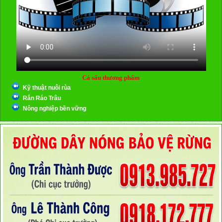
Cá sấu thương phẩm
Kỹ thuật nuôi rùa
Rắn Ráo Trâu
Nông nghiệp bền vững