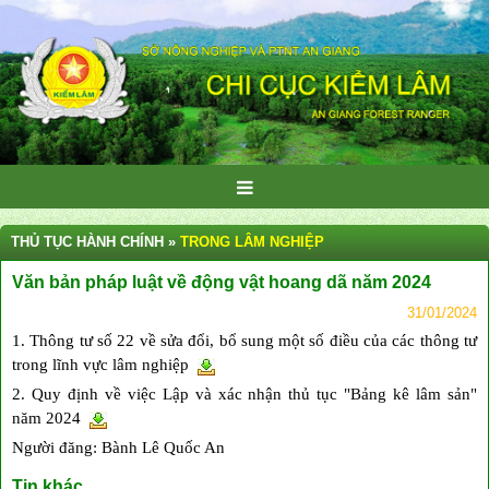
THỦ TỤC HÀNH CHÍNH »
TRONG LÂM NGHIỆP
Văn bản pháp luật về động vật hoang dã năm 2024
31/01/2024
1. Thông tư số 22 về sửa đổi, bổ sung một số điều của các thông tư
trong lĩnh vực lâm nghiệp
2. Quy định về việc Lập và xác nhận thủ tục "Bảng kê lâm sản"
năm 2024
Người đăng: Bành Lê Quốc An
Tin khác